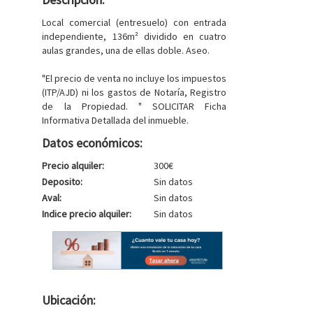
Local comercial (entresuelo) con entrada
independiente, 136m² dividido en cuatro
aulas grandes, una de ellas doble. Aseo.
"El precio de venta no incluye los impuestos
(ITP/AJD) ni los gastos de Notaría, Registro
de la Propiedad. " SOLICITAR Ficha
Informativa Detallada del inmueble.
Datos económicos:
Precio alquiler:
300€
Deposito:
Sin datos
Aval:
Sin datos
Indice precio alquiler:
Sin datos
Ubicación: