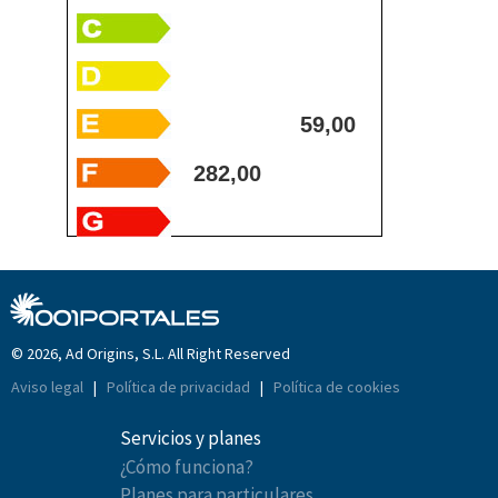
59,00
282,00
© 2026, Ad Origins, S.L. All Right Reserved
Aviso legal
|
Política de privacidad
|
Política de cookies
Servicios y planes
¿Cómo funciona?
Planes para particulares