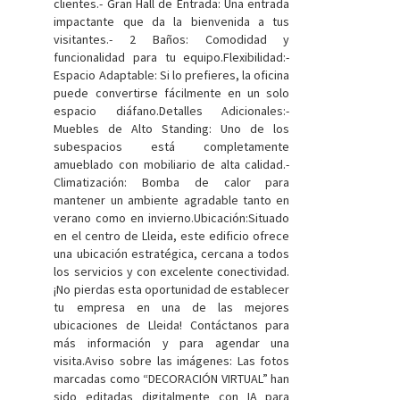
clientes.- Gran Hall de Entrada: Una entrada
impactante que da la bienvenida a tus
visitantes.- 2 Baños: Comodidad y
funcionalidad para tu equipo.Flexibilidad:-
Espacio Adaptable: Si lo prefieres, la oficina
puede convertirse fácilmente en un solo
espacio diáfano.Detalles Adicionales:-
Muebles de Alto Standing: Uno de los
subespacios está completamente
amueblado con mobiliario de alta calidad.-
Climatización: Bomba de calor para
mantener un ambiente agradable tanto en
verano como en invierno.Ubicación:Situado
en el centro de Lleida, este edificio ofrece
una ubicación estratégica, cercana a todos
los servicios y con excelente conectividad.
¡No pierdas esta oportunidad de establecer
tu empresa en una de las mejores
ubicaciones de Lleida! Contáctanos para
más información y para agendar una
visita.Aviso sobre las imágenes: Las fotos
marcadas como “DECORACIÓN VIRTUAL” han
sido editadas digitalmente con IA para