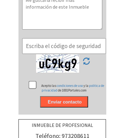
Acepto las
condiciones de uso
y la
politica de
privacidad
de 1001Portales.com
INMUEBLE DE PROFESIONAL
Teléfono: 973208611