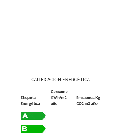
CALIFICACIÓN ENERGÉTICA
Consumo
Etiqueta
KW h/m2
Emisiones Kg
Energética
año
CO2 m3 año