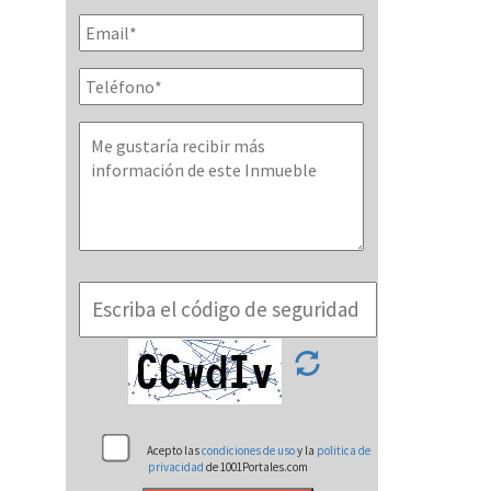
Acepto las
condiciones de uso
y la
politica de
privacidad
de 1001Portales.com