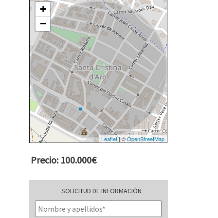
+
−
Leaflet
| ©
OpenStreetMap
Precio: 100.000€
SOLICITUD DE INFORMACIÓN