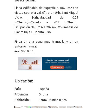
Finca edificable de superficie 1869 m2 con
vistas sobre la Vall d'Aro en Urb. Sant Miquel
d'Aro. Edificabilidad de 0.25
m2techo/m2suelo = 467 m2techo.
Ocupación del 12% = 202 m2. Volumetria de
Planta Baja + 1Planta Piso.
Finca en una zona muy tranquila y en un
entorno natural.
#ref:VT-10311
Ubicación:
País:
España
Provincia:
Girona
Población:
Santa Cristina D Aro