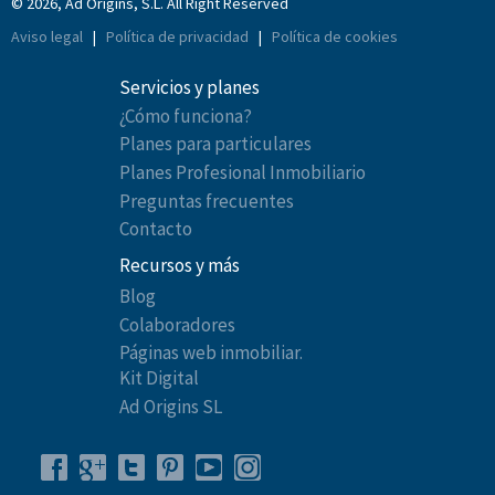
© 2026, Ad Origins, S.L. All Right Reserved
Aviso legal
|
Política de privacidad
|
Política de cookies
Servicios y planes
¿Cómo funciona?
Planes para particulares
Planes Profesional Inmobiliario
Preguntas frecuentes
Contacto
Recursos y más
Blog
Colaboradores
Páginas web inmobiliar.
Kit Digital
Ad Origins SL