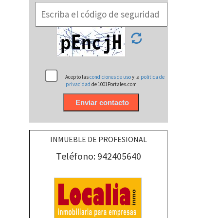
Acepto las
condiciones de uso
y la
politica de
privacidad
de 1001Portales.com
INMUEBLE DE PROFESIONAL
Teléfono: 942405640