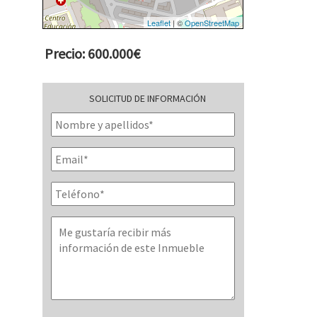
Leaflet
| ©
OpenStreetMap
Precio: 600.000€
SOLICITUD DE INFORMACIÓN