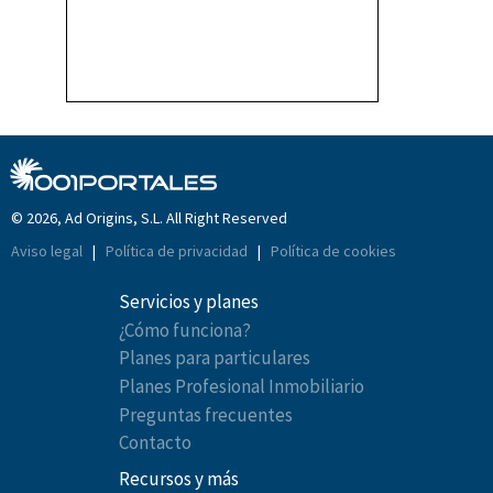
© 2026, Ad Origins, S.L. All Right Reserved
Aviso legal
|
Política de privacidad
|
Política de cookies
Servicios y planes
¿Cómo funciona?
Planes para particulares
Planes Profesional Inmobiliario
Preguntas frecuentes
Contacto
Recursos y más