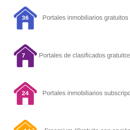
Portales inmobiliarios gratuitos
36
Portales de clasificados gratuito
7
Portales inmobiliarios subscrip
24