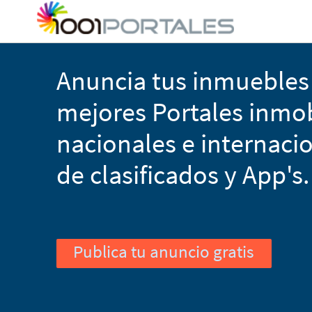
Anuncia tus inmuebles 
mejores Portales inmobi
nacionales e internacio
de clasificados y App's.
Publica tu anuncio gratis