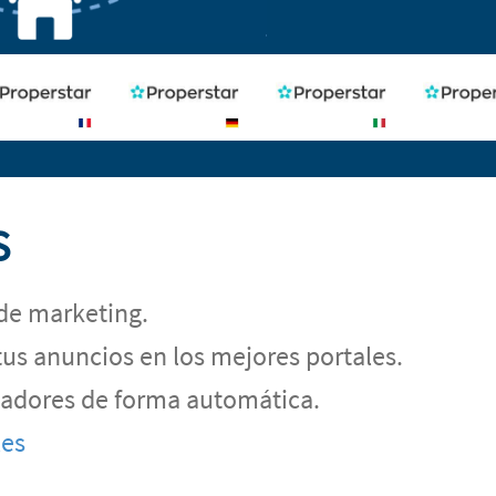
S
de marketing.
tus anuncios en los mejores portales.
egadores de forma automática.
les