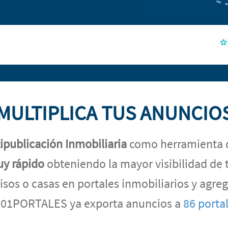
MULTIPLICA TUS ANUNCIO
ipublicación Inmobiliaria
como herramienta 
uy rápido
obteniendo la mayor visibilidad de 
isos o casas en portales inmobiliarios y agr
01PORTALES ya exporta anuncios a
86 porta