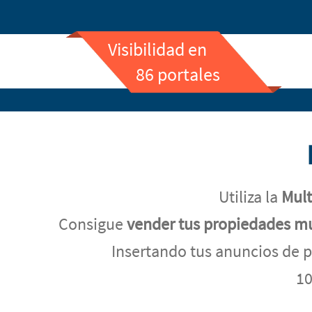
Visibilidad en
86 portales
Utiliza la
Mult
Consigue
vender tus propiedades m
Insertando tus anuncios de p
10