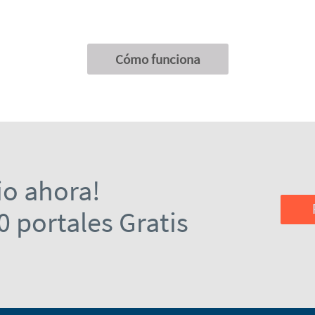
Cómo funciona
io ahora!
0 portales Gratis