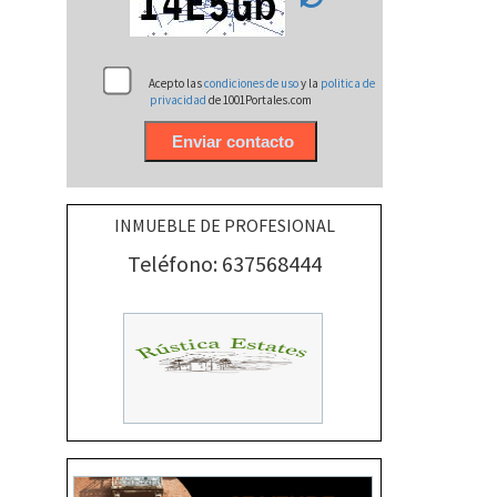
Acepto las
condiciones de uso
y la
politica de
privacidad
de 1001Portales.com
INMUEBLE DE PROFESIONAL
Teléfono: 637568444