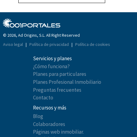
© 2026, Ad Origins, S.L. All Right Reserved
Aviso legal
|
Política de privacidad
|
Política de cookies
Servicios y planes
¿Cómo funciona?
Planes para particulares
Planes Profesional Inmobiliario
Preguntas frecuentes
Contacto
Recursos y más
Blog
Colaboradores
Páginas web inmobiliar.