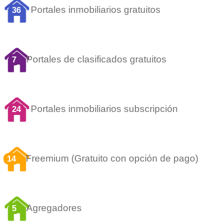
Portales inmobiliarios gratuitos
36
Portales de clasificados gratuitos
7
Portales inmobiliarios subscripción
24
Freemium (Gratuito con opción de pago)
14
Agregadores
5