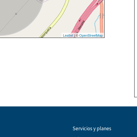
Leaflet
| ©
OpenStreetMap
Servicios y planes