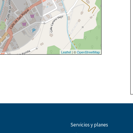
Leaflet
| ©
OpenStreetMap
Servicios y planes