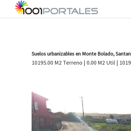
Suelos urbanizables en Monte Bolado, Santan
10195.00 M2 Terreno | 0.00 M2 Util | 101