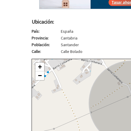
Ubicación:
País:
España
Provincia:
Cantabria
Población:
Santander
Calle:
Calle Bolado
+
−