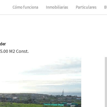
Cómo funciona
Inmobiliarias
Particulares
B
der
95.00 M2 Const.