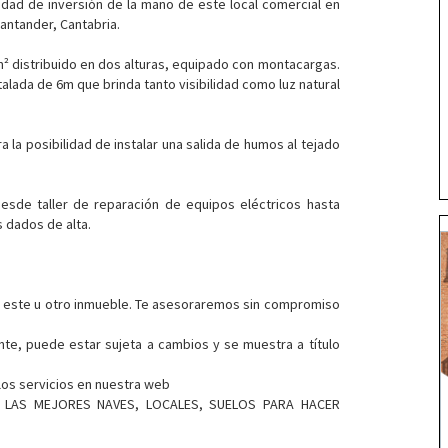
ad de inversión de la mano de este local comercial en
Santander, Cantabria.
m² distribuido en dos alturas, equipado con montacargas.
alada de 6m que brinda tanto visibilidad como luz natural
 la posibilidad de instalar una salida de humos al tejado
esde taller de reparación de equipos eléctricos hasta
 dados de alta.
 este u otro inmueble. Te asesoraremos sin compromiso
nte, puede estar sujeta a cambios y se muestra a título
los servicios en nuestra web
 - LAS MEJORES NAVES, LOCALES, SUELOS PARA HACER