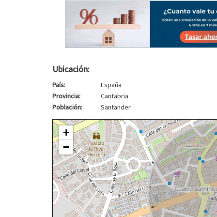
Ubicación:
País:
España
Provincia:
Cantabria
Población:
Santander
+
−