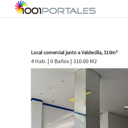
Local comercial junto a Valdecilla, 310m²
4 Hab. | 0 Baños | 310.00 M2