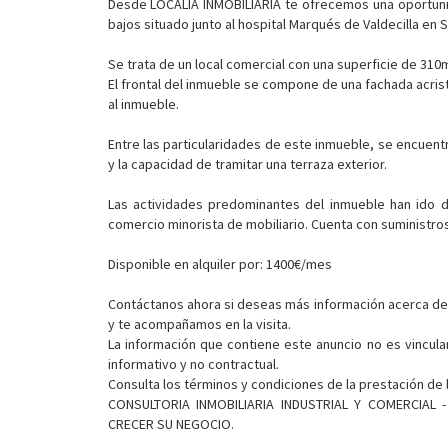
Desde LOCALIA INMOBILIARIA te ofrecemos una oportunid
bajos situado junto al hospital Marqués de Valdecilla en 
Se trata de un local comercial con una superficie de 310
El frontal del inmueble se compone de una fachada acrist
al inmueble.
Entre las particularidades de este inmueble, se encuentra
y la capacidad de tramitar una terraza exterior.
Las actividades predominantes del inmueble han ido d
comercio minorista de mobiliario. Cuenta con suministros
Disponible en alquiler por: 1400€/mes
Contáctanos ahora si deseas más información acerca de
y te acompañamos en la visita.
La información que contiene este anuncio no es vincula
informativo y no contractual.
Consulta los términos y condiciones de la prestación de 
CONSULTORIA INMOBILIARIA INDUSTRIAL Y COMERCIAL
CRECER SU NEGOCIO.