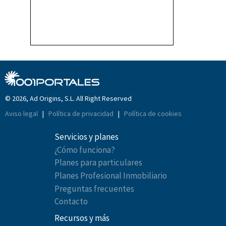
© 2026, Ad Origins, S.L. All Right Reserved
Aviso legal
|
Política de privacidad
|
Política de cookies
Servicios y planes
¿Cómo funciona?
Planes para particulares
Planes Profesional Inmobiliario
Preguntas frecuentes
Contacto
Recursos y más