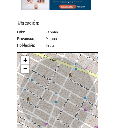
Ubicación:
País:
España
Provincia:
Murcia
Población:
Yecla
+
−