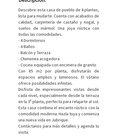
Descubre esta casa de pueblo de 4 plantas,
lista para mudarte. Cuenta con acabados de
calidad, carpintería de castaño y nogal, y
suelos de mármol. Una joya rústica con
todas las comodidades.
- 4 Dormitorios
- 4 Baños
- Balcón y Terraza
- Chimenea acogedora
- Cocina equipada con encimera de granito
Con 85 m2 por planta, disfrutarás de
espacios amplios y luminosos. El sótano
ofrece posibilidades infinitas.
Disfruta de impresionantes vistas desde
cada nivel, especialmente desde la terraza
en la 3ª planta, perfecta para relajarte al sol.
Esta casa combina el encanto rústico con la
comodidad moderna. Hazla tuya y comienza
una nueva vida en Jubrique.
Contáctanos para más detalles y agenda tu
visita.