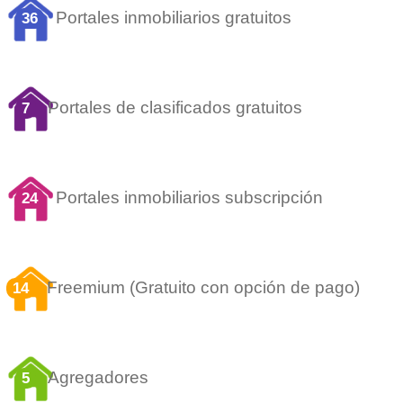
Portales inmobiliarios gratuitos
36
Portales de clasificados gratuitos
7
Portales inmobiliarios subscripción
24
Freemium (Gratuito con opción de pago)
14
Agregadores
5