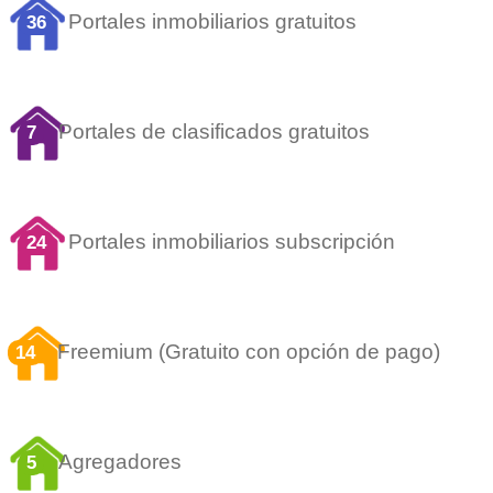
Portales inmobiliarios gratuitos
36
Portales de clasificados gratuitos
7
Portales inmobiliarios subscripción
24
Freemium (Gratuito con opción de pago)
14
Agregadores
5