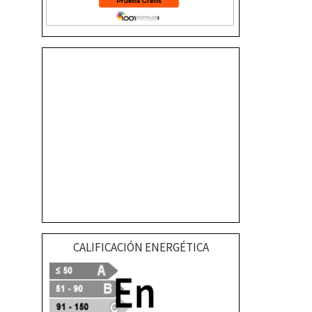
CALIFICACIÓN ENERGÉTICA