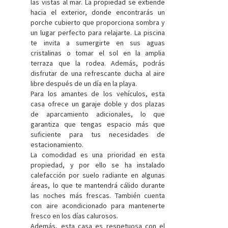
las vistas al mar. La propiedad se extiende
hacia el exterior, donde encontrarás un
porche cubierto que proporciona sombra y
un lugar perfecto para relajarte. La piscina
te invita a sumergirte en sus aguas
cristalinas o tomar el sol en la amplia
terraza que la rodea. Además, podrás
disfrutar de una refrescante ducha al aire
libre después de un día en la playa.
Para los amantes de los vehículos, esta
casa ofrece un garaje doble y dos plazas
de aparcamiento adicionales, lo que
garantiza que tengas espacio más que
suficiente para tus necesidades de
estacionamiento.
La comodidad es una prioridad en esta
propiedad, y por ello se ha instalado
calefacción por suelo radiante en algunas
áreas, lo que te mantendrá cálido durante
las noches más frescas. También cuenta
con aire acondicionado para mantenerte
fresco en los días calurosos.
Además, esta casa es respetuosa con el