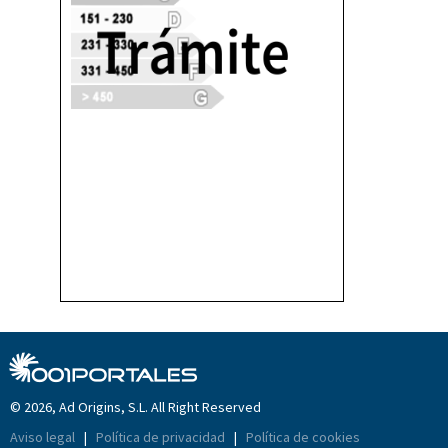
© 2026, Ad Origins, S.L. All Right Reserved
Aviso legal
|
Política de privacidad
|
Política de cookies