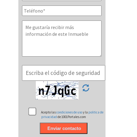
Acepto las
condiciones de uso
y la
politica de
privacidad
de 1001Portales.com