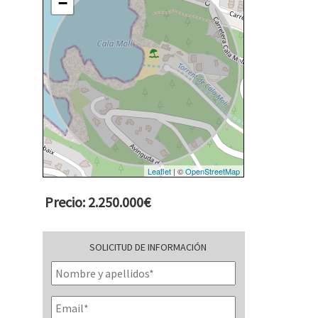
−
Leaflet
| ©
OpenStreetMap
Precio: 2.250.000€
SOLICITUD DE INFORMACIÓN