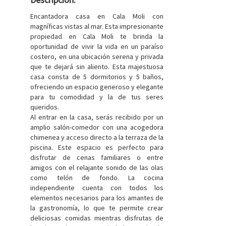
Encantadora casa en Cala Moli con
magníficas vistas al mar. Esta impresionante
propiedad en Cala Moli te brinda la
oportunidad de vivir la vida en un paraíso
costero, en una ubicación serena y privada
que te dejará sin aliento. Esta majestuosa
casa consta de 5 dormitorios y 5 baños,
ofreciendo un espacio generoso y elegante
para tu comodidad y la de tus seres
queridos.
Al entrar en la casa, serás recibido por un
amplio salón-comedor con una acogedora
chimenea y acceso directo a la terraza de la
piscina. Este espacio es perfecto para
disfrutar de cenas familiares o entre
amigos con el relajante sonido de las olas
como telón de fondo. La cocina
independiente cuenta con todos los
elementos necesarios para los amantes de
la gastronomía, lo que te permite crear
deliciosas comidas mientras disfrutas de