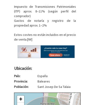
Impuesto de Transmisiones Patrimoniales
(ITP) aprox. 8–11% (según perfil del
comprador)
Gastos de notaría y registro de la
propiedad aprox. 1–2%
Estos costes no están incluidos en el precio
de venta.[IW]
Ubicación:
País:
España
Provincia:
Baleares
Población:
Sant Josep De Sa Talaia
+