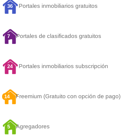
Portales inmobiliarios gratuitos
36
Portales de clasificados gratuitos
7
Portales inmobiliarios subscripción
24
Freemium (Gratuito con opción de pago)
14
Agregadores
5