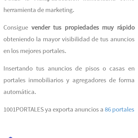
herramienta de marketing.
Consigue
vender tus propiedades muy rápido
obteniendo la mayor visibilidad de tus anuncios
en los mejores portales.
Insertando tus anuncios de pisos o casas en
portales inmobiliarios y agregadores de forma
automática.
1001PORTALES ya exporta anuncios a
86 portales