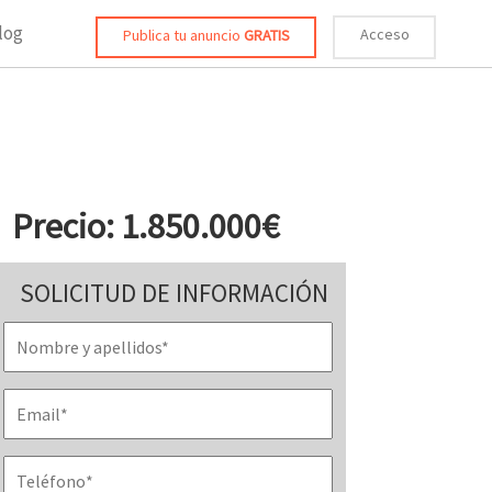
log
Acceso
Publica tu anuncio
GRATIS
Precio: 1.850.000€
SOLICITUD DE INFORMACIÓN