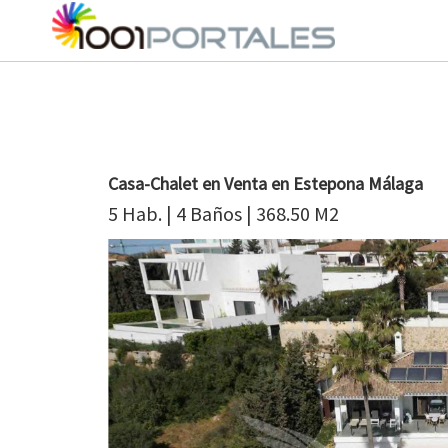
Casa-Chalet en Venta en Estepona Málaga
5 Hab. | 4 Baños | 368.50 M2