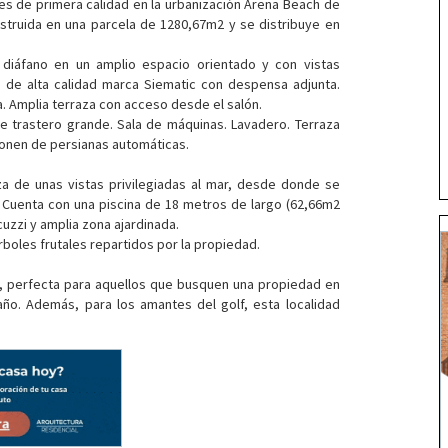
es de primera calidad en la urbanización Arena Beach de
nstruida en una parcela de 1280,67m2 y se distribuye en
o diáfano en un amplio espacio orientado y con vistas
 de alta calidad marca Siematic con despensa adjunta.
a. Amplia terraza con acceso desde el salón.
de trastero grande. Sala de máquinas. Lavadero. Terraza
sponen de persianas automáticas.
a de unas vistas privilegiadas al mar, desde donde se
. Cuenta con una piscina de 18 metros de largo (62,66m2
cuzzi y amplia zona ajardinada.
rboles frutales repartidos por la propiedad.
l, perfecta para aquellos que busquen una propiedad en
año. Además, para los amantes del golf, esta localidad