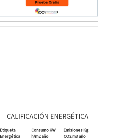
CALIFICACIÓN ENERGÉTICA
Etiqueta
Consumo KW
Emisiones Kg
Energética
h/m2 año
CO2 m3 año