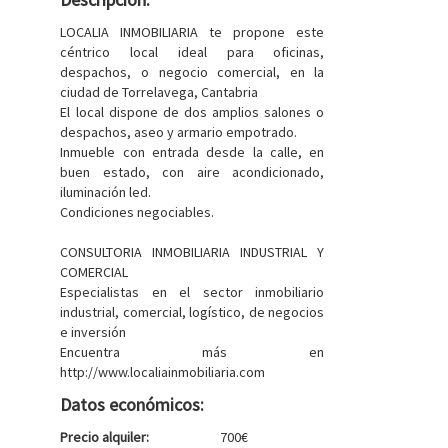
LOCALIA INMOBILIARIA te propone este
céntrico local ideal para oficinas,
despachos, o negocio comercial, en la
ciudad de Torrelavega, Cantabria
El local dispone de dos amplios salones o
despachos, aseo y armario empotrado.
Inmueble con entrada desde la calle, en
buen estado, con aire acondicionado,
iluminación led.
Condiciones negociables.
CONSULTORIA INMOBILIARIA INDUSTRIAL Y
COMERCIAL
Especialistas en el sector inmobiliario
industrial, comercial, logístico, de negocios
e inversión
Encuentra más en
http://www.localiainmobiliaria.com
Datos económicos:
Precio alquiler:
700€