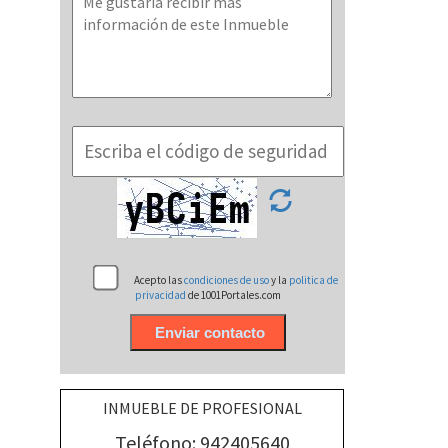
Acepto las
condiciones de uso
y la
politica de
privacidad
de 1001Portales.com
INMUEBLE DE PROFESIONAL
Teléfono: 942405640