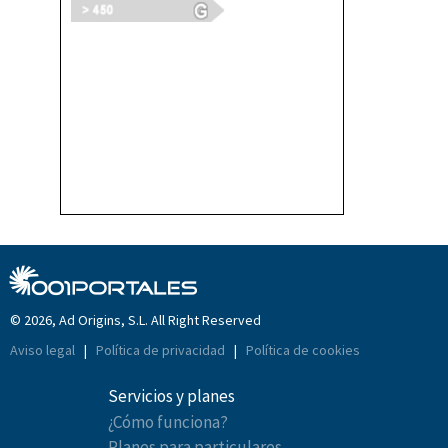
© 2026, Ad Origins, S.L. All Right Reserved
Aviso legal
|
Política de privacidad
|
Política de cookies
Servicios y planes
¿Cómo funciona?
Planes para particulares