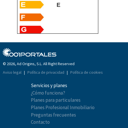
E
© 2026, Ad Origins, S.L. All Right Reserved
Aviso legal
|
Política de privacidad
|
Política de cookies
Servicios y planes
¿Cómo funciona?
Planes para particulares
Planes Profesional Inmobiliario
Preguntas frecuentes
Contacto