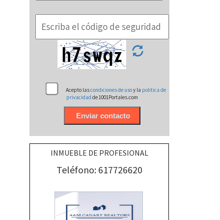
Acepto las
condiciones de uso
y la
politica de
privacidad
de 1001Portales.com
INMUEBLE DE PROFESIONAL
Teléfono: 617726620