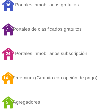
Portales inmobiliarios gratuitos
36
Portales de clasificados gratuitos
7
Portales inmobiliarios subscripción
24
Freemium (Gratuito con opción de pago)
14
Agregadores
5