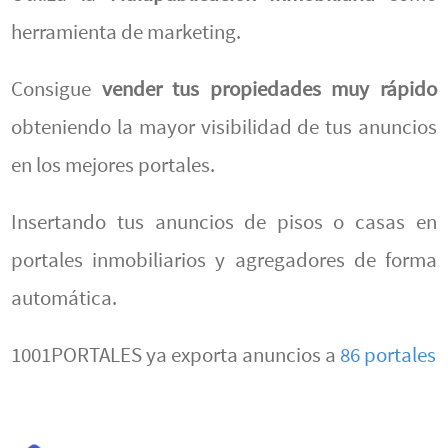
herramienta de marketing.
Consigue
vender tus propiedades muy rápido
obteniendo la mayor visibilidad de tus anuncios
en los mejores portales.
Insertando tus anuncios de pisos o casas en
portales inmobiliarios y agregadores de forma
automática.
1001PORTALES ya exporta anuncios a
86 portales