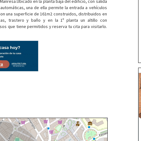
Manresa.Ubicado en la planta baja del edificio, con salida
 automáticas, una de ella permite la entrada a vehículos
Con una superficie de 161m2 construidos, distribuidos en
s, trastero y baño y en la 1º planta un altillo con
os que tiene permitidos y reserva tu cita para visitarlo.