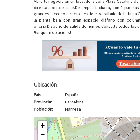
Abre tu negocio en un local de la zona Plaza Cataluña de 
directa a pie de calle.De amplia fachada, con 3 puertas
grandes, acceso directo desde el vestíbulo de la finca.
la planta baja con gran espacio diáfano con columna
oficina.Dispone de salida de humos.Consulta todos los us
Busquem solucions!
Ubicación:
País:
España
Provincia:
Barcelona
Población:
Manresa
+
−