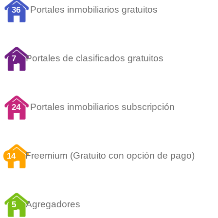
Portales inmobiliarios gratuitos
36
Portales de clasificados gratuitos
7
Portales inmobiliarios subscripción
24
Freemium (Gratuito con opción de pago)
14
Agregadores
5